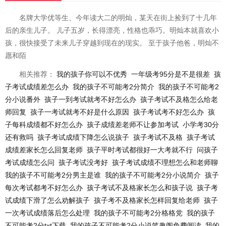
名牌大学优等生、今年读大二的明灿，某天在街上捡到了十几年
后的亲生儿子。 儿子五岁，长得漂亮，性格也乖巧。明灿本就喜欢小
孩，很快接受了未来儿子穿越到现在的现实。 至于孩子他爸，明灿不
愿和陌
相关推荐：
我的孩子你可以不优秀
一年级考95分是不是很差
孩
子考试成绩差怎么办
我的孩子不可能考2分简介
我的孩子不可能考2
分小说番外
孩子一到考试就考不好怎么办
孩子考试不及格怎么给老
师回复
孩子一考试就考不好是什么原因
孩子考试考不好怎么办
孩
子每科成绩都不好怎么办
孩子成绩差老师不让参加考试
小学考30分
还有救吗
孩子考试成绩下降怎么说孩子
孩子考试不及格
孩子考试
成绩差家长怎么回复老师
孩子平时考试都很好一大考就不行
问孩子
考试成绩怎么问
孩子考试没考好
孩子考试成绩不理想怎么和老师聊
我的孩子不可能考2分男主是谁
我的孩子不可能考2分小说简介
孩子
每次考试都考不好怎么办
孩子考试不及格家长怎么和孩子说
孩子考
试成绩下滑了怎么劝解孩子
孩子考不及格家长怎样回复给老师
孩子
一次考试成绩落后怎么处理
我的孩子不可能考2分格格党
我的孩子
不可能考2分txt下载
我的孩子不可能考2分小说笔趣阁免费阅读
我的