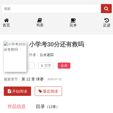
首页
书库
完本
足迹
小学考30分还有救吗
作者：
云水迷踪
6 万字
全本
第 12 章 球赛
最新章节：
2024-07-10
开始阅读
最近阅读
作品信息
目录
（12章）