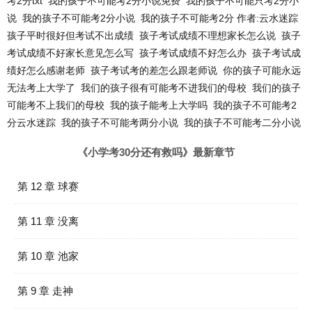
考2分txt
我的孩子不可能考2分小说免费
我的孩子不可能只考2分小
说
我的孩子不可能考2分小说
我的孩子不可能考2分 作者:云水迷踪
孩子平时很好但考试不出成绩
孩子考试成绩不理想家长怎么说
孩子
考试成绩不好家长意见怎么写
孩子考试成绩不好怎么办
孩子考试成
绩好怎么感谢老师
孩子考试考的差怎么跟老师说
你的孩子可能永远
无法考上大学了
我们的孩子很有可能考不进我们的母校
我们的孩子
可能考不上我们的母校
我的孩子能考上大学吗
我的孩子不可能考2
分云水迷踪
我的孩子不可能考两分小说
我的孩子不可能考二分小说
《小学考30分还有救吗》最新章节
第 12 章 球赛
第 11 章 没离
第 10 章 池家
第 9 章 走神