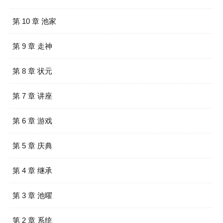
第 10 章 池家
第 9 章 走神
第 8 章 状元
第 7 章 讲座
第 6 章 游戏
第 5 章 庆典
第 4 章 继承
第 3 章 池曜
第 2 章 系统