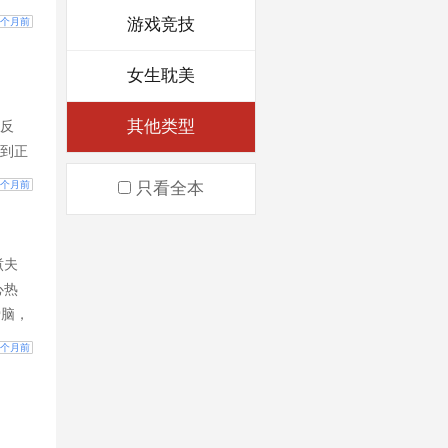
游戏竞技
5个月前
女生耽美
其他类型
反
到正
么是
5个月前
只看全本
女
死后
煮夫
父亲
心热
爱脑，
女
直到
6个月前
未来
他犯
反
罗
过自
的步