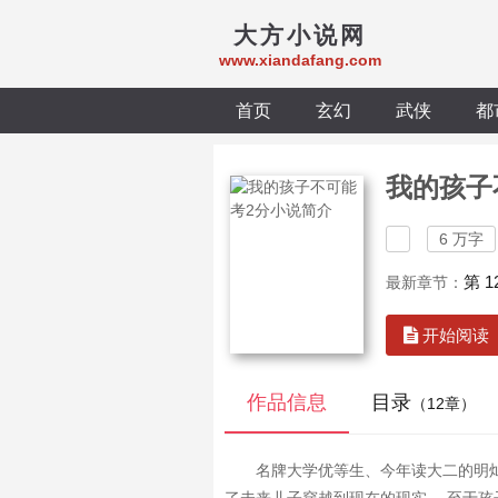
大方小说网
www.xiandafang.com
首页
玄幻
武侠
都
我的孩子
6 万字
第 1
最新章节：
开始阅读
作品信息
目录
（12章）
名牌大学优等生、今年读大二的明