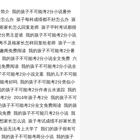
分简介
我的孩子不可能考2分小说番外
好怎么办
孩子每科成绩都不好怎么办
孩
差家长怎么回复老师
孩子平时考试都很
2分男主是谁
我的孩子不可能考2分小说
考不及格家长怎样回复给老师
孩子一次
笔趣阁免费阅读
我的孩子不可能考2分番
我的孩子不可能考2分小说全文免费
六
说免费阅读
我的孩子不可能考2分小说全
子不可能考2分小说文案
我的儿子不可能
能考好吗
我的孩子不可能考2分类似小
我的孩子不可能考2分作者云水迷踪
我的
考2分
2014年孩子考2分
我的孩子不可
的孩子不可能考2分全文免费阅读
我的孩
说免费
我的孩子不可能只考2分小说
我
想家长怎么说
孩子考试成绩不好家长意
永远无法考上大学了
我们的孩子很有可
我的孩子不可能考两分小说
我的孩子