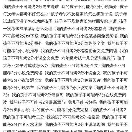
我的孩子不可能考2分男主是谁
我的孩子不可能考2分小说简介
孩子
每次考试都考不好怎么办
孩子考试不及格家长怎么和孩子说
孩子考
试成绩下滑了怎么劝解孩子
孩子考不及格家长怎样回复给老师
孩子
一次考试成绩落后怎么处理
我的孩子不可能考2分格格党
我的孩子
不可能考2分txt下载
我的孩子不可能考2分小说笔趣阁免费阅读
我的
孩子不可能考2分番外
我的孩子不可能考2分笔趣阁全文
我的孩子不
可能考2分小说推荐
我的孩子不可能考2分格格党全文免费阅读
我的
孩子不可能考2分小说全文免费
六年级考试十几分还能挽救吗
孩子
大考不如平时成绩怎么办
我的孩子不可能考2分全文
我的孩子不可
能考2分小说免费阅读
我的孩子不可能考2分小说全文
我的孩子不可
能考2分小说资源全文
我的孩子不可能考2分免费阅读
我的孩子不可
能考2分小说男主
我的孩子不可能考2分小说文案
我的儿子不可能考
2分
我的孩子不可能考2分笔趣阁
我的孩子不可能考2分在线免费阅
读
我的孩子不可能考2分最新章节
我儿子能考好吗
我的孩子不可能
考2分类似小说
我的孩子不可能考2分免费完整
我的孩子不可能考2
我的孩子不可能考二分
我的孩子不可能考2分 格格党
我的孩子不可
能考2分作者云水迷踪
我的孩子不可能考2分小说笔趣阁
我的孩子不
可能考2分云水迷踪笔趣阁
我的孩子不可能
孩子考2分和3分
孩子考