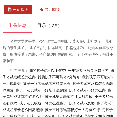
开始阅读
最近阅读
作品信息
目录
（12章）
名牌大学优等生、今年读大二的明灿，某天在街上捡到了十几年
后的亲生儿子。 儿子五岁，长得漂亮，性格也乖巧。明灿本就喜欢小
孩，很快接受了未来儿子穿越到现在的现实。 至于孩子他爸，明灿不
愿和陌
相关推荐：
我的孩子你可以不优秀
一年级考95分是不是很差
孩
子考试成绩差怎么办
我的孩子不可能考2分简介
我的孩子不可能考2
分小说番外
孩子一到考试就考不好怎么办
孩子考试不及格怎么给老
师回复
孩子一考试就考不好是什么原因
孩子考试考不好怎么办
孩
子每科成绩都不好怎么办
孩子成绩差老师不让参加考试
小学考30分
还有救吗
孩子考试成绩下降怎么说孩子
孩子考试不及格
孩子考试
成绩差家长怎么回复老师
孩子平时考试都很好一大考就不行
问孩子
考试成绩怎么问
孩子考试没考好
孩子考试成绩不理想怎么和老师聊