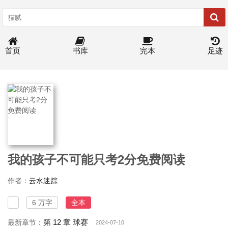
首页
书库
完本
足迹
我的孩子不可能只考2分免费阅读
作者：
云水迷踪
6 万字
全本
第 12 章 球赛
最新章节：
2024-07-10