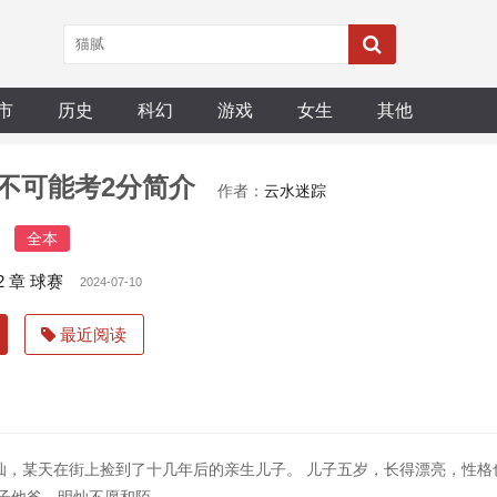
市
历史
科幻
游戏
女生
其他
不可能考2分简介
作者：
云水迷踪
全本
2 章 球赛
2024-07-10
最近阅读
灿，某天在街上捡到了十几年后的亲生儿子。 儿子五岁，长得漂亮，性格