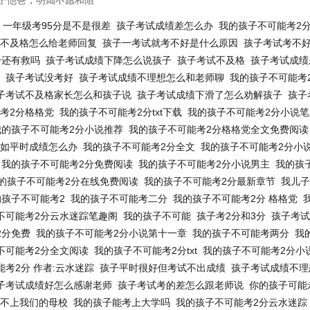
子他爸，明灿不愿和陌
一年级考95分是不是很差
孩子考试成绩差怎么办
我的孩子不可能考2
不及格怎么给老师回复
孩子一考试就考不好是什么原因
孩子考试考不
分还有救吗
孩子考试成绩下降怎么说孩子
孩子考试不及格
孩子考试成绩
孩子考试没考好
孩子考试成绩不理想怎么和老师聊
我的孩子不可能考
子考试不及格家长怎么和孩子说
孩子考试成绩下滑了怎么劝解孩子
孩子
考2分格格党
我的孩子不可能考2分txt下载
我的孩子不可能考2分小说
我的孩子不可能考2分小说推荐
我的孩子不可能考2分格格党全文免费阅读
如平时成绩怎么办
我的孩子不可能考2分全文
我的孩子不可能考2分小
我的孩子不可能考2分免费阅读
我的孩子不可能考2分小说男主
我的孩
的孩子不可能考2分在线免费阅读
我的孩子不可能考2分最新章节
我儿子
的孩子不可能考2
我的孩子不可能考二分
我的孩子不可能考2分 格格党
不可能考2分云水迷踪笔趣阁
我的孩子不可能
孩子考2分和3分
孩子考试
2分免费
我的孩子不可能考2分小说第十一章
我的孩子不可能考两分
我
不可能考2分全文阅读
我的孩子不可能考2分txt
我的孩子不可能考2分小
考2分 作者:云水迷踪
孩子平时很好但考试不出成绩
孩子考试成绩不理
子考试成绩好怎么感谢老师
孩子考试考的差怎么跟老师说
你的孩子可能
不上我们的母校
我的孩子能考上大学吗
我的孩子不可能考2分云水迷踪