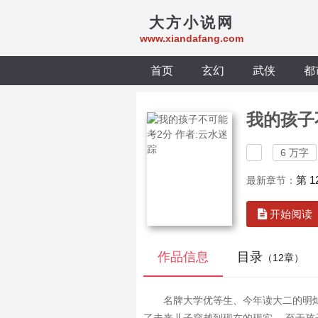
大方小说网
www.xiandafang.com
首页
玄幻
武侠
都
我的孩子
6 万字
第 1
最新章节：
开始阅读
作品信息
目录
（12章）
名牌大学优等生、今年读大二的明