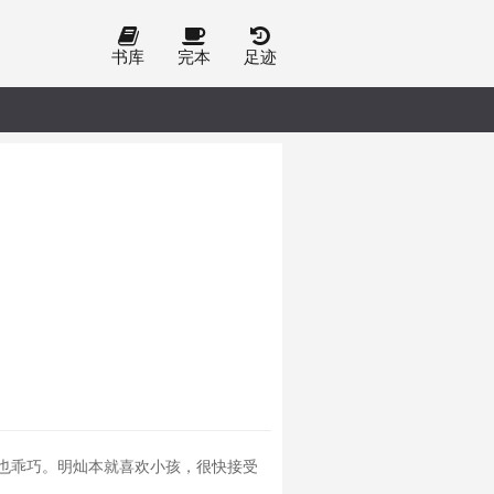
书库
完本
足迹
也乖巧。明灿本就喜欢小孩，很快接受