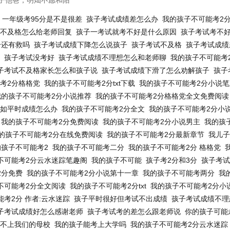
子他爸，明灿不愿和陌
一年级考95分是不是很差
孩子考试成绩差怎么办
我的孩子不可能考2
不及格怎么给老师回复
孩子一考试就考不好是什么原因
孩子考试考不
分还有救吗
孩子考试成绩下降怎么说孩子
孩子考试不及格
孩子考试成绩
孩子考试没考好
孩子考试成绩不理想怎么和老师聊
我的孩子不可能考
子考试不及格家长怎么和孩子说
孩子考试成绩下滑了怎么劝解孩子
孩子
考2分格格党
我的孩子不可能考2分txt下载
我的孩子不可能考2分小说
我的孩子不可能考2分小说推荐
我的孩子不可能考2分格格党全文免费阅读
如平时成绩怎么办
我的孩子不可能考2分全文
我的孩子不可能考2分小
我的孩子不可能考2分免费阅读
我的孩子不可能考2分小说男主
我的孩
的孩子不可能考2分在线免费阅读
我的孩子不可能考2分最新章节
我儿子
的孩子不可能考2
我的孩子不可能考二分
我的孩子不可能考2分 格格党
不可能考2分云水迷踪笔趣阁
我的孩子不可能
孩子考2分和3分
孩子考试
2分免费
我的孩子不可能考2分小说第十一章
我的孩子不可能考两分
我
不可能考2分全文阅读
我的孩子不可能考2分txt
我的孩子不可能考2分小
考2分 作者:云水迷踪
孩子平时很好但考试不出成绩
孩子考试成绩不理
子考试成绩好怎么感谢老师
孩子考试考的差怎么跟老师说
你的孩子可能
不上我们的母校
我的孩子能考上大学吗
我的孩子不可能考2分云水迷踪