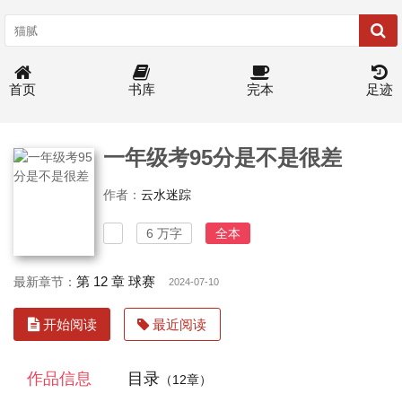
首页
书库
完本
足迹
一年级考95分是不是很差
作者：
云水迷踪
6 万字
全本
第 12 章 球赛
最新章节：
2024-07-10
开始阅读
最近阅读
作品信息
目录
（12章）