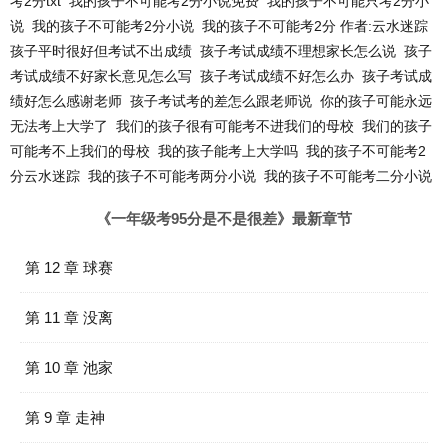
考2分txt
我的孩子不可能考2分小说免费
我的孩子不可能只考2分小
说
我的孩子不可能考2分小说
我的孩子不可能考2分 作者:云水迷踪
孩子平时很好但考试不出成绩
孩子考试成绩不理想家长怎么说
孩子
考试成绩不好家长意见怎么写
孩子考试成绩不好怎么办
孩子考试成
绩好怎么感谢老师
孩子考试考的差怎么跟老师说
你的孩子可能永远
无法考上大学了
我们的孩子很有可能考不进我们的母校
我们的孩子
可能考不上我们的母校
我的孩子能考上大学吗
我的孩子不可能考2
分云水迷踪
我的孩子不可能考两分小说
我的孩子不可能考二分小说
《一年级考95分是不是很差》最新章节
第 12 章 球赛
第 11 章 没离
第 10 章 池家
第 9 章 走神