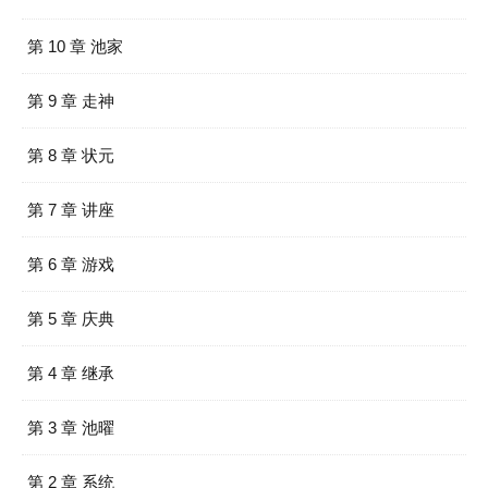
第 10 章 池家
第 9 章 走神
第 8 章 状元
第 7 章 讲座
第 6 章 游戏
第 5 章 庆典
第 4 章 继承
第 3 章 池曜
第 2 章 系统