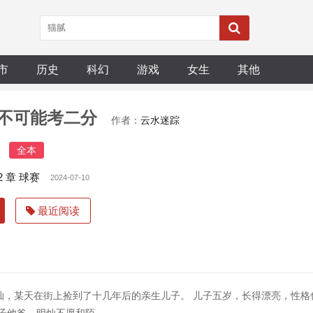
市
历史
科幻
游戏
女生
其他
不可能考二分
作者：
云水迷踪
全本
2 章 球赛
2024-07-10
最近阅读
灿，某天在街上捡到了十几年后的亲生儿子。 儿子五岁，长得漂亮，性格