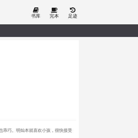
书库
完本
足迹
也乖巧。明灿本就喜欢小孩，很快接受