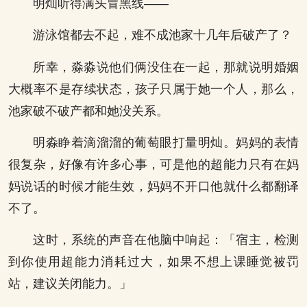
明灿听得满头冒黑线——
游泳馆都去不起，难不成池家十几年后破产了？
所幸，淼淼说他们俩没住在一起，那就说明婚姻
大概率不是存续状态，孩子只属于她一个人，那么，
池家破不破产都和她没关系。
明淼睁着滴溜溜的葡萄眼打量明灿。妈妈的表情
很复杂，好像有许多心事，可是他的超能力只有在妈
妈说话的时候才能生效，妈妈不开口他就什么都翻译
不了。
这时，系统的声音在他脑中响起：「宿主，检测
到你使用超能力消耗过大，如果不想上课睡觉被罚
站，建议关闭能力。」