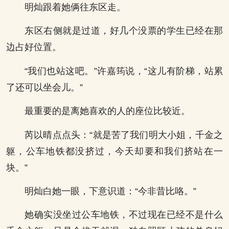
明灿跟着她俩往东区走。
东区右侧就是过道，好几个没票的学生已经在那
边占好位置。
“我们也站这吧。”许嘉筠说，“这儿有阶梯，站累
了还可以坐会儿。”
最重要的是离她喜欢的人的座位比较近。
芮以晴点点头：“就是苦了我们明大小姐，千金之
躯，公车地铁都没挤过，今天却要和我们挤站在一
块。”
明灿白她一眼，下意识道：“今非昔比咯。”
她确实没坐过公车地铁，不过现在已经不是什么