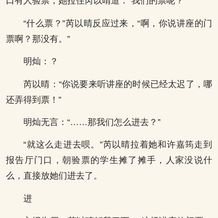
口有人验票，她拉住芮以晴道：“我们的票呢？”
“什么票？”芮以晴反应过来，“啊，你说讲座的门
票啊？那没有。”
明灿：？
芮以晴：“你说要来听讲座的时候已经太迟了，哪
还弄得到票！”
明灿无言：“……那我们怎么进去？”
“就这么走进去呗。”芮以晴拉着她和许嘉筠走到
报告厅门口，朝验票的学生摊了摊手，人家没说什
么，直接放她们进去了。
进