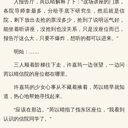
入报告厅，芮以晴解释了下：“这场讲座的门票，
各院导师拿最多，分给手底下研究生，然后就是信
院，剩下放出去抢的票没多少，抢到了说明运气好，
能坐着听讲座，没抢到也没关系，只是没座位而已，
报告厅这么大，只要不爆炸，想听的都可以进来。”
明灿：……
三人顺着阶梯往下走，许嘉筠一边张望，一边问
芮以晴信院的座位都在哪里。
许嘉筠的少女心事从不藏着掖着，芮以晴早就知
道，热心地帮她寻找起来。
“应该在那边。”芮以晴指了指东区座位，“我看到
认识的信院同学了。”