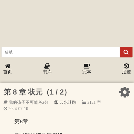
首页
书库
完本
足迹
第 8 章 状元（1 / 2）
我的孩子不可能考2分
云水迷踪
2121 字
2024-07-10
第8章