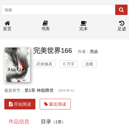
首页
书库
完本
足迹
完美世界166
作者：
黑函
武侠修真
0 万字
连载
第1章 神胎降世
最新章节：
2024-06-12
开始阅读
最近阅读
作品信息
目录
（1章）