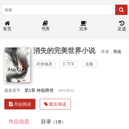
首页
书库
完本
足迹
消失的完美世界小说
作者：
黑函
武侠修真
0 万字
连载
第1章 神胎降世
最新章节：
2024-06-12
开始阅读
最近阅读
作品信息
目录
（1章）