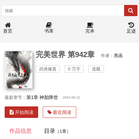
首页
书库
完本
足迹
完美世界 第942章
作者：
黑函
武侠修真
0 万字
连载
第1章 神胎降世
最新章节：
2024-06-12
开始阅读
最近阅读
作品信息
目录
（1章）