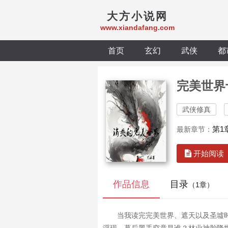
大方小说网
www.xiandafang.com
首页
玄幻
武侠
都
完美世界
武侠修真
第1
最新章节：
开始阅读
作品信息
目录
（1章）
当我读完完美世界、遮天以及圣墟时