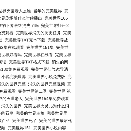
世界灭世老人是谁
当年的完美世界
完
世界剧场版什么时候播出
完美世界166
在的下界最终消失了吗
完美世界打开又
免费观看
完美世界消失的历史任务
完美
2
完美世界TXT完本下载
完美世界战
62集在线观看
完美世界151集
完美世
美世界好看吗
完美世界在线看
完美世界
阅读
完美世界TXT格式下载
消失的网
180集免费观看
完美世界仙气诡异消
小说完美世界
完美世界小说免费版
完
消失的世界完整
消失的世界完整视频
完
集免费观看
完美世界第二季
完美世界 第
中的灭世老人
完美世界154集免费观看
消失的世界
完美世界火灵儿为什么消
失的石皇
完美的世界主角
完美世界里
度百科
完美世界死了
完美的世界最后死
视频
完美世界151
完美世界小说内容