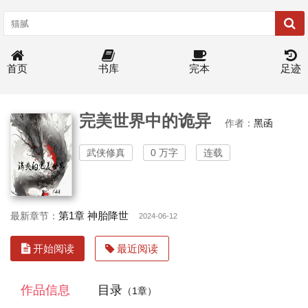
首页
书库
完本
足迹
完美世界中的诡异
作者：
黑函
武侠修真
0 万字
连载
第1章 神胎降世
最新章节：
2024-06-12
开始阅读
最近阅读
作品信息
目录
（1章）