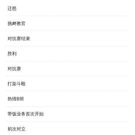
迁怒
挑衅教官
对抗赛结束
胜利
对抗赛
打架斗殴
热情B班
带饭业务首次开始
初次对立