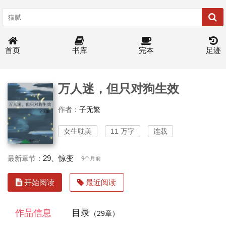
首页
书库
完本
足迹
万人迷，但只对狗生效
作者：
子无繁
女生耽美
11 万字
连载
29、惊变
最新章节：
9个月前
开始阅读
最近阅读
作品信息
目录
（29章）