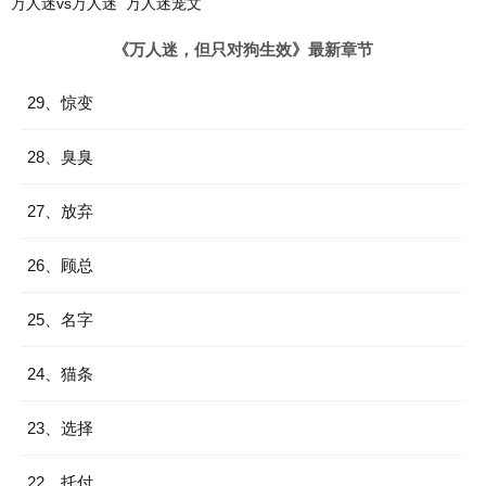
万人迷vs万人迷
万人迷宠文
《万人迷，但只对狗生效》最新章节
29、惊变
28、臭臭
27、放弃
26、顾总
25、名字
24、猫条
23、选择
22、托付