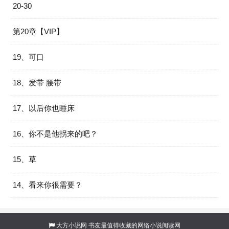
20-30
第20章【VIP】
19、可口
18、发带 腰带
17、以后你也睡床
16、你不是他拐来的吧？
15、草
14、看来你很需要？
大方小说网
书友最值得收藏的网络小说阅读网