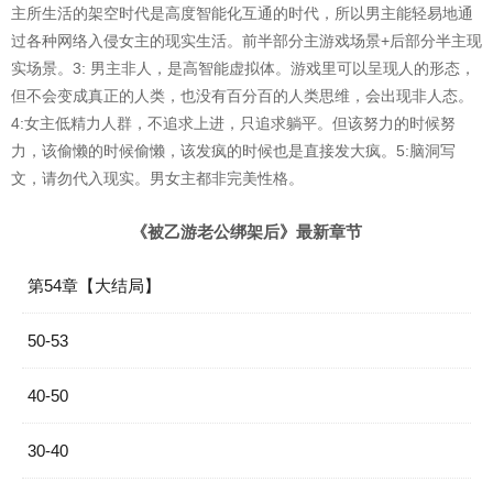
主所生活的架空时代是高度智能化互通的时代，所以男主能轻易地通
过各种网络入侵女主的现实生活。前半部分主游戏场景+后部分半主现
实场景。3: 男主非人，是高智能虚拟体。游戏里可以呈现人的形态，
但不会变成真正的人类，也没有百分百的人类思维，会出现非人态。
4:女主低精力人群，不追求上进，只追求躺平。但该努力的时候努
力，该偷懒的时候偷懒，该发疯的时候也是直接发大疯。5:脑洞写
文，请勿代入现实。男女主都非完美性格。
《被乙游老公绑架后》最新章节
第54章【大结局】
50-53
40-50
30-40