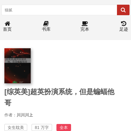
首页
书库
完本
足迹
[综英美]超英扮演系统，但是蝙蝠他
哥
作者：
川川川上
女生耽美
81 万字
全本