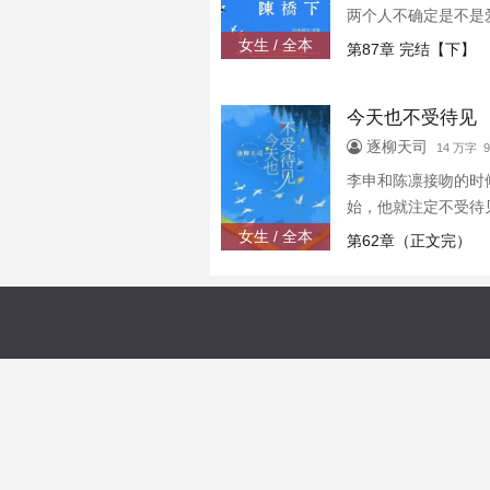
两个人不确定是不是
父母厚望中长大的标
女生 / 全本
第87章 完结【下】
结果还不敢直接表白
今天也不受待见
逐柳天司
14 万字
李申和陈凛接吻的时
始，他就注定不受待
女生 / 全本
第62章（正文完）