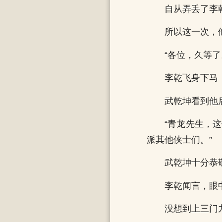
自从弄丢了李
所以这一次，
“各位，久等了
李乾飞身下马
武乾坤看到他
“青龙先生，
派其他侠士们。”
武乾坤十分恭
李乾闻言，眼
没想到上三门