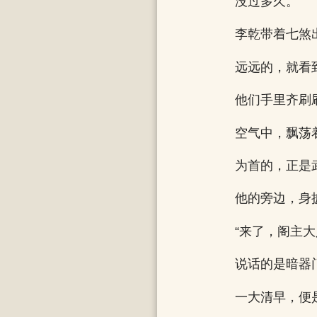
没过多久。
李乾带着七煞
远远的，就看
他们手里齐刷
空气中，飘荡
为首的，正是
他的旁边，身
“来了，阁主
说话的是暗器
一大清早，便