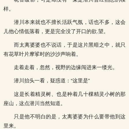
样。
潜川本来就也不擅长活跃气氛，话也不多，这会
儿他心情低落着，更是完全没了开口的欲.望。
而太离婆婆也不说话，于是这片黑暗之中，就只
有花草叶片摩挲时的沙沙声响着。
走着走着，忽然，视野的边缘闯进来一缕光。
潜川抬头一看，疑惑道：“这里是”
这是长着精灵树、也是种着几十棵精灵小树的那
座山，这点潜川当然知道。
只是他不明白的是，太离婆婆为什么要带他到这
里来。