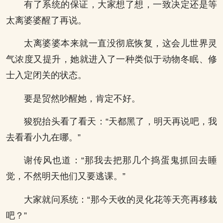
有了系统的保证，大家想了想，一致决定还是等
太离婆婆醒了再说。
太离婆婆本来就一直没彻底恢复，这会儿世界灵
气浓度又提升，她就进入了一种类似于动物冬眠、修
士入定闭关的状态。
要是贸然吵醒她，肯定不好。
狻猊抬头看了看天：“天都黑了，明天再说吧，我
去看看小九在哪。”
谢传风也道：“那我去把那几个捣蛋鬼抓回去睡
觉，不然明天他们又要逃课。”
大家就问系统：“那今天收的灵化花等天亮再移栽
吧？”