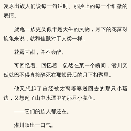
复原出族人们说每一句话时、那脸上的每一个细微的
表情。
旋龟一族更类似于是天生的灵物，月下的花露对
旋龟来说，就和佳酿对于人类一样。
花露甘甜，并不会醉。
可回忆着、回忆着，忽然在某一个瞬间，潜川突
然就巴不得直接醉死在那顿最后的月下相聚里。
他又想起了曾经被太离婆婆送回去的那只小谿
边，又想起了山中水潭里的那只小蠃鱼。
——它们的族人都还在。
潜川叹出一口气。