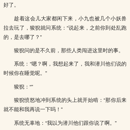
好了。
趁着这会儿大家都闲下来，小九也被几个小妖兽
拉去玩了，狻猊就问系统：“说起来，之前你到处乱跑
的，是去哪了？”
狻猊问的是不久前，那些人类闯进这里时的事。
系统：“嗯？啊，我想起来了，我和潜川他们说的
时候你在睡觉呢。”
狻猊：“”
狻猊愤怒地冲到系统的头上就开始啃：“那你后来
就不能和我再说一下吗！”
系统无辜地：“我以为潜川他们跟你说了啊。”