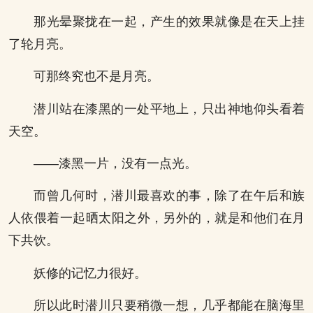
那光晕聚拢在一起，产生的效果就像是在天上挂
了轮月亮。
可那终究也不是月亮。
潜川站在漆黑的一处平地上，只出神地仰头看着
天空。
——漆黑一片，没有一点光。
而曾几何时，潜川最喜欢的事，除了在午后和族
人依偎着一起晒太阳之外，另外的，就是和他们在月
下共饮。
妖修的记忆力很好。
所以此时潜川只要稍微一想，几乎都能在脑海里