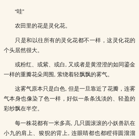
“哇”
农田里的花是灵化花。
只是和以往所有的灵化花都不一样，这灵化花的
个头居然很大。
或粉红、或紫、或白, 又或者是黄澄澄的如同鎏金
一样的重瓣花朵周围, 萦绕着轻飘飘的雾气。
这雾气原本只是白色, 但是一旦靠近了花瓣，连雾
气本身也像染了色一样，好似一条条浅淡的、轻盈的
彩纱飘在半空。
每一株花都有一米多高, 几只圆滚滚的小妖兽趴在
小九的肩上、狻猊的背上, 连眼睛都也都瞪得圆溜溜