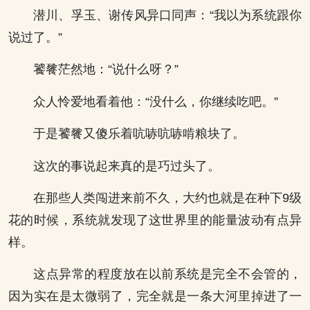
潜川、孚玉、谢传风异口同声：“我以为系统跟你
说过了。”
饕餮茫然地：“说什么呀？”
众人怜爱地看着他：“没什么，你继续吃吧。”
于是饕餮又傻乐着吭哧吭哧啃粮块了。
这次的事说起来真的是巧过头了。
在那些人类闯进来前不久，大约也就是在种下9级
花的时候，系统就发现了这世界里的能量波动有点异
样。
这点异常的程度放在以前系统是完全不会管的，
因为实在是太微弱了，完全就是一条大河里掉进了一