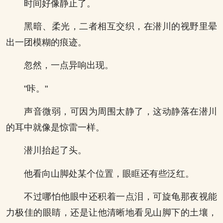
时间好像静止了。
黑暗、柔光，二者相互交织，在潜川的视野里晕
出一团模糊的痕迹。
忽然，一点异响出现。
"咔。"
声音微弱，可因为周围太静了，这动静落在潜川
的耳中就像是惊雷一样。
潜川抬起了头。
他看向山脚处某个位置，眼眶还有些泛红。
不过哪怕他眼中还积着一点泪，可旋龟那夜视能
力极佳的眼睛，还是让他清晰地看见山脚下的土壤，