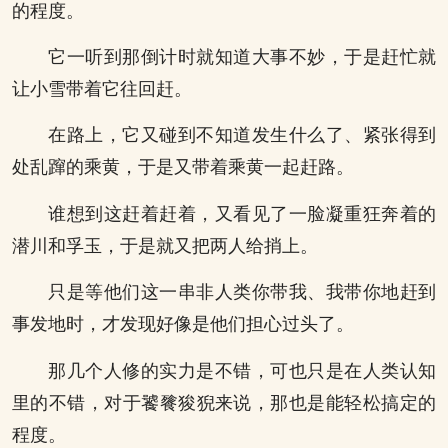
的程度。
它一听到那倒计时就知道大事不妙，于是赶忙就
让小雪带着它往回赶。
在路上，它又碰到不知道发生什么了、紧张得到
处乱蹿的乘黄，于是又带着乘黄一起赶路。
谁想到这赶着赶着，又看见了一脸凝重狂奔着的
潜川和孚玉，于是就又把两人给捎上。
只是等他们这一串非人类你带我、我带你地赶到
事发地时，才发现好像是他们担心过头了。
那几个人修的实力是不错，可也只是在人类认知
里的不错，对于饕餮狻猊来说，那也是能轻松搞定的
程度。