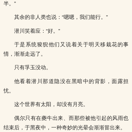
半。”
其余的非人类也说：“嗯嗯，我们能行。”
潜川笑着应：“好。”
于是系统狻猊他们又说着关于明天移栽花的事
情，渐渐走远了。
只有孚玉没动。
他看着潜川那道隐没在黑暗中的背影，面露担
忧。
这个世界有太阳，却没有月亮。
偶尔只有在夔牛出来、而那些被他引起的风雨也
结束后，于黑夜中，一种奇妙的光晕会渐渐冒出来。