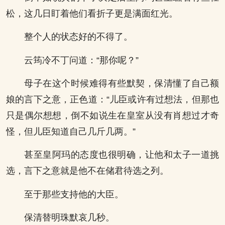
松，这几日盯着他们看折子更是满面红光。
整个人的状态好的不得了。
云筠冷不丁问道：“那你呢？”
母子在这个时候难得有些默契，保清懂了自己额
娘的言下之意，正色道：“儿臣或许有过想法，但那也
只是偶尔想想，倒不如说生在皇室从没有肖想过才奇
怪，但儿臣知道自己几斤几两。”
甚至皇阿玛的态度也很明确，让他和太子一道挑
选，言下之意就是他不在储君待选之列。
至于那些支持他的大臣。
保清替明珠默哀几秒。