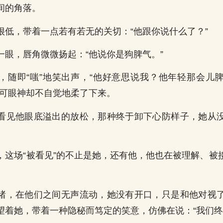
间的角落。
很低，带着一点若有若无的关切：“他跟你说什么了？”
一眼，唇角微微扬起：“他说你是狗脾气。”
，随即“嗤”地笑出声，“他好意思说我？他年轻那会儿
，可眼神却不自觉地柔了下来。
看见他眼底溢出的放松，那种终于卸下心防样子，她从
，这场“被看见”的不止是她，还有他，他也在被理解、被
绪，在他们之间无声流动，她没有开口，只是和他对视
望着她，带着一种隐秘而笃定的笑意，仿佛在说：“我们终