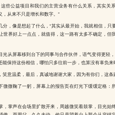
，这些公益项目和我们的主营业务有什么关系，其实关
义，从来不只是增长和数字。”
几分，像是想起了什么，“其实从最开始，我就相信，只
让世界好上一点点，就值得，这一路有太多不确定，但
目光从屏幕移到台下的同事与合作伙伴，语气变得更轻，
还能保持这份相信，哪怕只多往前一步，也算没有辜负来
，笑意温柔，最后，真诚地谢谢大家，因为有你们，这条
下微微鞠了一躬，屏幕上的报告页在灯光下缓缓定格：
掌，掌声在会场里扩散开来，周越微笑着鼓掌，目光始
骄傲，而周父，久久未动，他只是望着台上那个从容镇