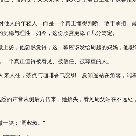
附他人的年轻人，而是一个真正懂得判断、敢于承担、
的沉稳与理性，如今，这份欣赏更添了几分笃定。
微上扬，他忽然觉得，这一幕应该发给周越的妈妈，他想
，一个真正值得被看见、被信任、被尊重的人。
人来人往，茶点与咖啡香气交织，夏知遥站在角落，端
个熟悉的声音从侧后方传来，她抬头，看见周父站在不远处
一笑：“周叔叔。”