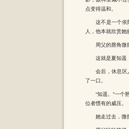
点变得温和。
这不是一个依
人，他本就欣赏她
周父的唇角微
这就是夏知遥
会后，休息区
了一口。
“知遥。”一
位者惯有的威压。
她走过去，微微