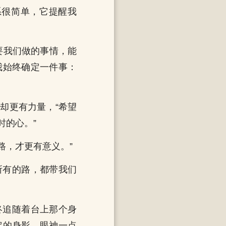
系很简单，它提醒我
要我们做的事情，能
我始终确定一件事：
却更有力量，“希望
时的心。”
路，才更有意义。”
所有的路，都带我们
终追随着台上那个身
定的身影，眼神一点