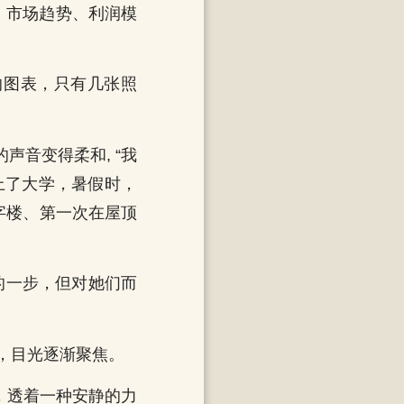
，市场趋势、利润模
的图表，只有几张照
声音变得柔和, “我
上了大学，暑假时，
字楼、第一次在屋顶
的一步，但对她们而
，目光逐渐聚焦。
，透着一种安静的力