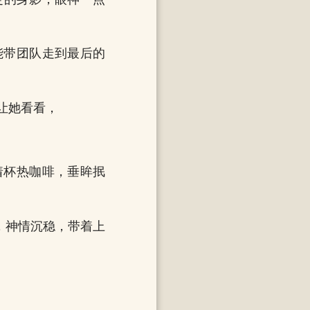
能带团队走到最后的
让她看看，
着杯热咖啡，垂眸抿
，神情沉稳，带着上