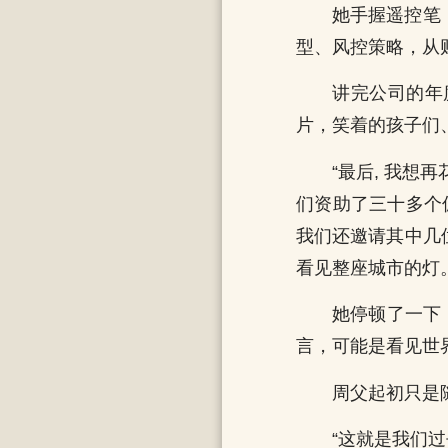
她手握遥控笔
型、风控策略，从财
讲完公司的年
片，笑着的孩子们
“最后, 我想
们资助了三十多个
我们还邀请其中几
看见整座城市的灯。
她停顿了一下
言，可能是看见世
周父起初只是
“这就是我们