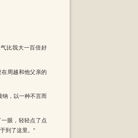
脾气比我大一百倍好
没在周越和他父亲的
接纳，以一种不言而
了一眼，轻轻点了点
于到了这里。”