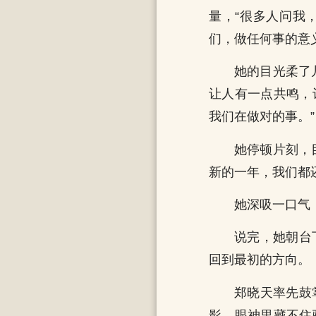
量，“很多人问我
们，做任何事的意
她的目光柔了
让人有一点共鸣，
我们在做对的事。”
她停顿片刻，
新的一年，我们都
她深吸一口气
说完，她朝台
回到最初的方向。
郑晓天率先鼓
影，眼神里藏不住