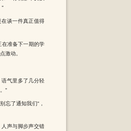
”
是在谈一件真正值得
正在准备下一期的学
一点激动。
，语气里多了几分轻
。”
别忘了通知我们”，
，人声与脚步声交错