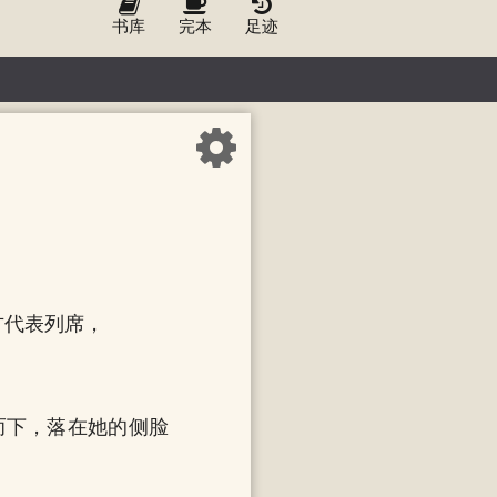
书库
完本
足迹
方代表列席，
而下，落在她的侧脸