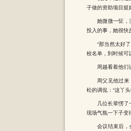
子做的资助项目挺
她微微一怔，
投入的事，她很快
“那当然太好
校名单，到时候可
周越看着他们
周父见他过来
松的调侃：“这丫
几位长辈愣了
现场气氛一下子变
会议结束后，