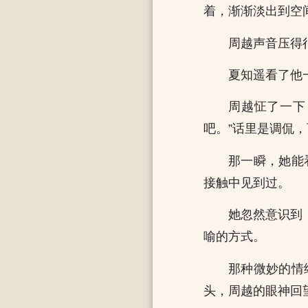
着，渐渐淡出到空
周越声音压得
夏知遥看了他
周越怔了一下
吧。”话里是调侃
那一瞬，她能
接触中见到过。
她忽然意识到
喻的方式。
那种微妙的情
头，周越的眼神回