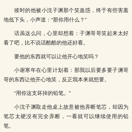
彼时的他被小沈子渊那个笑蛊惑，终于有些害羞
地低下头，小声道：“那你用什么？”
话虽这么问，心里却想着：子渊哥哥笑起来太好
看了吧，比不说话酷酷的他还好看。
要他的东西就可以让他开心地笑吗？
小谢寒年在心里计划着：那我以后要多要子渊哥
哥的东西让他开心地笑，反正我本来就想要。
“用你这支坏掉的铅笔。”
小沈子渊取走他桌上故意被他弄断笔芯，却因为
笔芯太硬没有完全弄断，一看就可以继续使用的铅
笔。