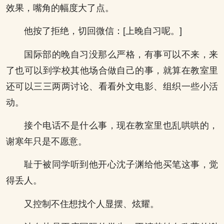
效果，嘴角的幅度大了点。
他按了拒绝，切回微信：[上晚自习呢。]
国际部的晚自习没那么严格，有事可以不来，来
了也可以到学校其他场合做自己的事，就算在教室里
还可以三三两两讨论、看看外文电影、组织一些小活
动。
接个电话不是什么事，现在教室里也乱哄哄的，
谢寒年只是不愿意。
耻于被同学听到他开心沈子渊给他买笔这事，觉
得丢人。
又控制不住想找个人显摆、炫耀。