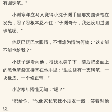
有圆珠笔。”
小谢寒年立马又觉得小沈子渊手里那支圆珠笔在
发光，忍了忍根本忍不住：“子渊哥哥，我还没用过圆
珠笔呢。”
他眨巴眨巴大眼睛，不懂难为情为何物：“这支能
不能也给我？”
小沈子渊看向他，很浅地笑了下，随后把桌面上
的黑色笔袋直接塞在他手里：“里面还有一支钢笔、一
块橡皮、一个修正带。”
小谢寒年懵懂无知：“嗯？”
“都给你。”他像家长安抚小朋友一般，笑着对他
说。