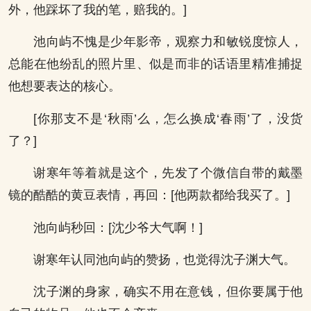
外，他踩坏了我的笔，赔我的。]
池向屿不愧是少年影帝，观察力和敏锐度惊人，
总能在他纷乱的照片里、似是而非的话语里精准捕捉
他想要表达的核心。
[你那支不是‘秋雨’么，怎么换成‘春雨’了，没货
了？]
谢寒年等着就是这个，先发了个微信自带的戴墨
镜的酷酷的黄豆表情，再回：[他两款都给我买了。]
池向屿秒回：[沈少爷大气啊！]
谢寒年认同池向屿的赞扬，也觉得沈子渊大气。
沈子渊的身家，确实不用在意钱，但你要属于他