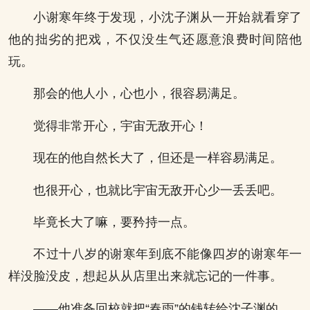
小谢寒年终于发现，小沈子渊从一开始就看穿了
他的拙劣的把戏，不仅没生气还愿意浪费时间陪他
玩。
那会的他人小，心也小，很容易满足。
觉得非常开心，宇宙无敌开心！
现在的他自然长大了，但还是一样容易满足。
也很开心，也就比宇宙无敌开心少一丢丢吧。
毕竟长大了嘛，要矜持一点。
不过十八岁的谢寒年到底不能像四岁的谢寒年一
样没脸没皮，想起从从店里出来就忘记的一件事。
——他准备回校就把“春雨”的钱转给沈子渊的。