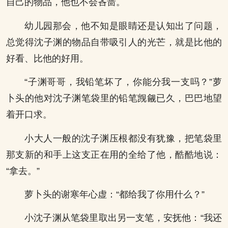
自己的物品，他也不会吝啬。
幼儿园那会，他不知是眼睛还是认知出了问题，
总觉得沈子渊的物品自带吸引人的光芒，就是比他的
好看、比他的好用。
“子渊哥哥，我铅笔坏了，你能分我一支吗？”萝
卜头的他对沈子渊笔袋里的铅笔觊觎已久，巴巴地望
着开口求。
小大人一般的沈子渊压根都没有犹豫，把笔袋里
那支新的和手上这支正在用的全给了他，酷酷地说：
“拿去。”
萝卜头的谢寒年心虚：“都给我了你用什么？”
小沈子渊从笔袋里取出另一支笔，安抚他：“我还