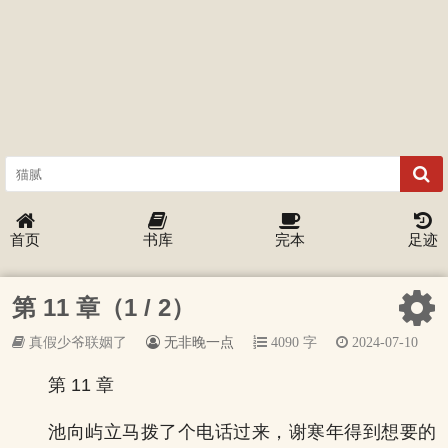
首页
书库
完本
足迹
第 11 章（1 / 2）
真假少爷联姻了
无非晚一点
4090 字
2024-07-10
第 11 章
池向屿立马拨了个电话过来，谢寒年得到想要的