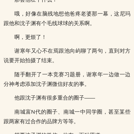
哦，好像在脑残地想他爸疼老婆那一幕，这尼玛
跟他和沈子渊有个毛线球球的关系啊。
啊，更烦了！
谢寒年又心不在焉跟池向屿聊了两句，直到对方
说要开始拍摄了结束。
随手翻开了一本竞赛习题册，谢寒年一边做一边
分神考虑添加沈子渊微信好友的事。
他跟沈子渊有很多重合的圈子——
南城富N代的圈子、南城一中同学圈，甚至某些
跟两家有过合作的品牌方等等。