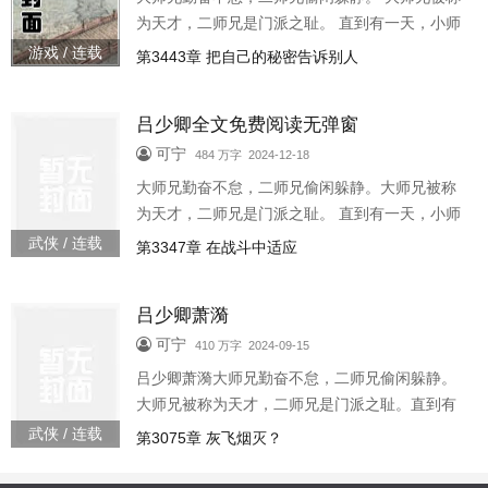
为天才，二师兄是门派之耻。 直到有一天，小师
妹发现二师兄也很猛...... （简介无力，请看正
游戏 / 连载
第3443章 把自己的秘密告诉别人
文......）
吕少卿全文免费阅读无弹窗
可宁
484 万字 2024-12-18
大师兄勤奋不怠，二师兄偷闲躲静。大师兄被称
为天才，二师兄是门派之耻。 直到有一天，小师
妹发现二师兄也很猛......（简介无力，请看正
武侠 / 连载
第3347章 在战斗中适应
文......） ... 《吕少卿全文免费阅读无弹窗》是可
宁精心创作的玄幻。
吕少卿萧漪
可宁
410 万字 2024-09-15
吕少卿萧漪大师兄勤奋不怠，二师兄偷闲躲静。
大师兄被称为天才，二师兄是门派之耻。直到有
一天，小师妹发现二师兄也很猛简介无力，请看
武侠 / 连载
第3075章 灰飞烟灭？
正文 ... 《吕少卿萧漪》是可宁精心创作的玄幻。